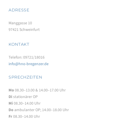
ADRESSE
Manggasse 10
97421 Schweinfurt
KONTAKT
Telefon: 09721/18016
info@hno-bregenzer.de
SPRECHZEITEN
Mo
08.30–13.00 & 14.00–17.00 Uhr
Di
stationärer OP
Mi
08.30–14.00 Uhr
Do
ambulanter OP; 14.00–18.00 Uhr
Fr
08.30–14.00 Uhr