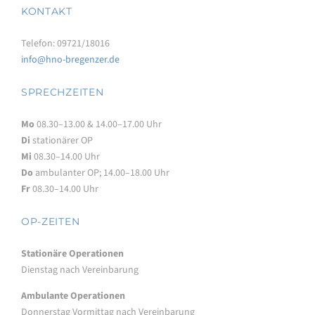
KONTAKT
Telefon: 09721/18016
info@hno-bregenzer.de
SPRECHZEITEN
Mo
08.30–13.00 & 14.00–17.00 Uhr
Di
stationärer OP
Mi
08.30–14.00 Uhr
Do
ambulanter OP; 14.00–18.00 Uhr
Fr
08.30–14.00 Uhr
OP-ZEITEN
Stationäre Operationen
Dienstag nach Vereinbarung
Ambulante Operationen
Donnerstag Vormittag nach Vereinbarung