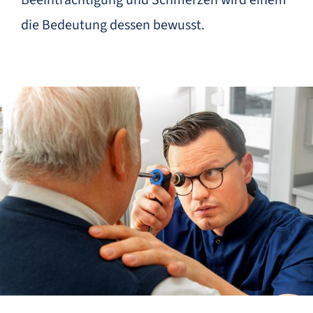
Beeinträchtigung und Schmerzen wird einem
die Bedeutung dessen bewusst.
Behandlungen
Kontakt
Impressum
Datenschutzerklärung