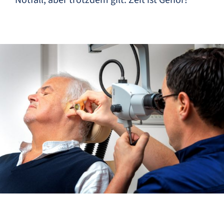
Notfall, aber trotzdem gilt: Zeit ist Gehör!
Behandlungen
Kontakt
Impressum
Datenschutzerklärung